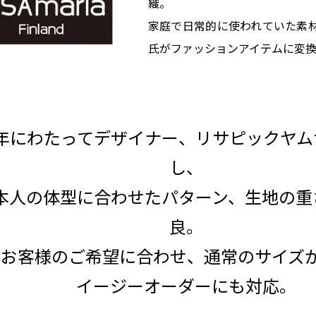
織。
家庭で日常的に使われていた素
氏がファッションアイテムに変
0年にわたってデザイナー、リサピックヤ
し、
本人の体型に合わせたパターン、生地の重
良。
たお客様のご希望に合わせ、通常のサイズ
イージーオーダーにも対応。