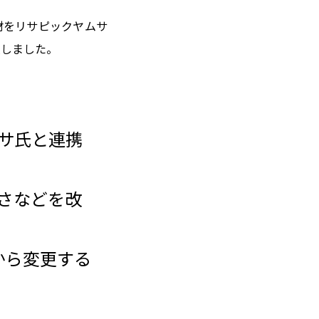
材をリサピックヤムサ
換しました。
ムサ氏と連携
さなどを改
から変更する