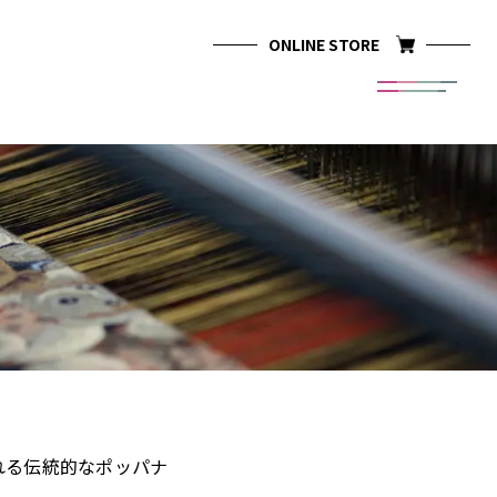
ONLINE
STORE
れる伝統的なポッパナ