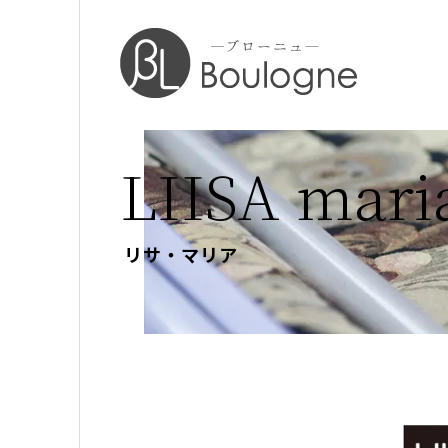
LIISA mari
リサ・マリア