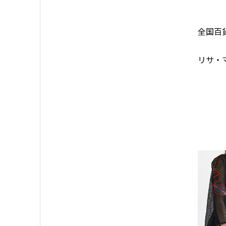
全国百
リサ・