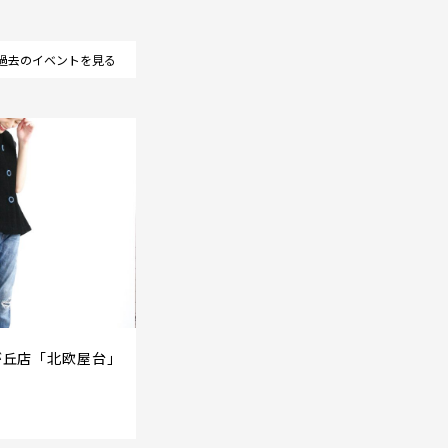
過去のイベントを見る
蹟桜が丘店「北欧屋台」