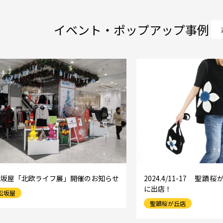
イベント・ポップアップ事例
松坂屋「北欧ライフ展」開催のお知らせ
2024.4/11-17 聖
に出店！
松坂屋
聖蹟桜が丘店