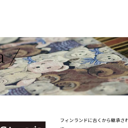
a
フィンランドに古くから継承さ