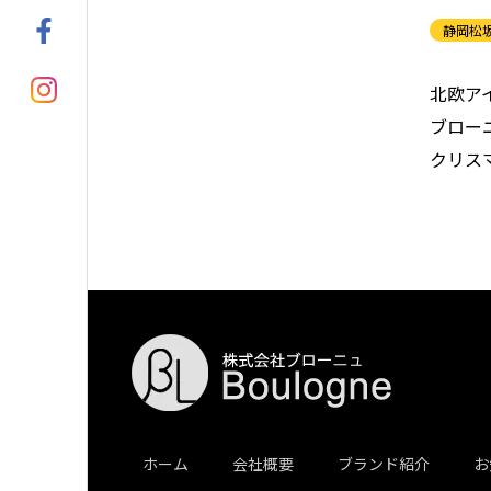
静岡松
北欧ア
ブロー
クリス
ホーム
会社概要
ブランド紹介
お