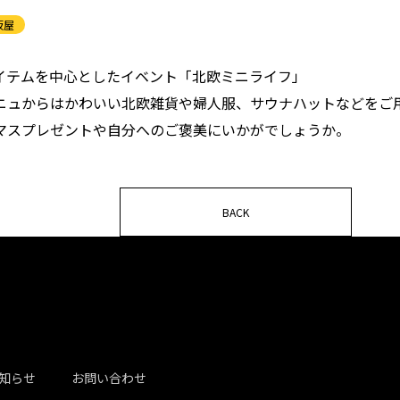
坂屋
イテムを中心としたイベント「北欧ミニライフ」
ニュからはかわいい北欧雑貨や婦人服、サウナハットなどをご
マスプレゼントや自分へのご褒美にいかがでしょうか。
BACK
知らせ
お問い合わせ