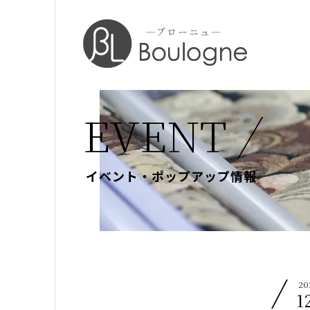
EVENT
イベント・ポップアップ情報
20
1