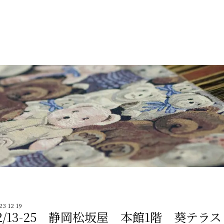
23 12 19
2/13-25 静岡松坂屋 本館1階 葵テラス